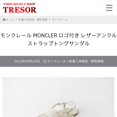
toggl
ホーム
新着入荷商品・買取実績
モンクレール
モンクレール MONCLER ロゴ付き レザーアンクル
ストラップトングサンダル
2025年08月29日
モンクレール
•
新着入荷商品・買取実績