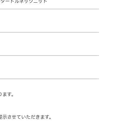
ルウール タートルネックニット
ります。
提示させていただきます。