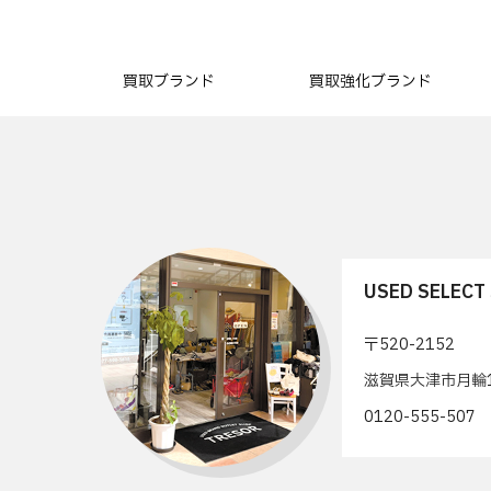
買取ブランド
買取強化ブランド
USED SELEC
〒520-2152
滋賀県大津市月輪1
0120-555-50