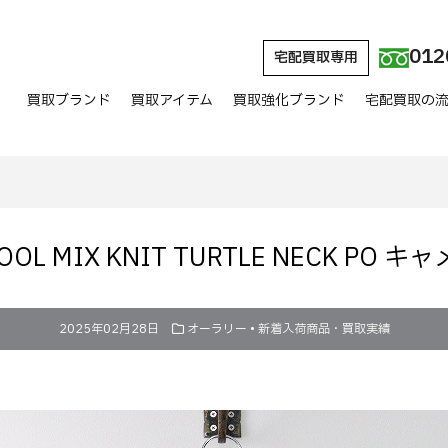
012
宅配買取専用
買取ブランド
買取アイテム
買取強化ブランド
宅配買取の
WOOL MIX KNIT TURTLE NECK 
2025年02月28日
オーラリー
•
新着入荷商品・買取実績