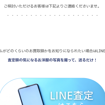
ご検討いただけるお客様は下記よりご連絡くださいませ。
- - - - - - - - - - - - - - - - - - - -
ムがどのくらいのお買取額かをお知りになられたい場合はLIN
査定額の気になるお洋服の写真を撮って、送るだけ！