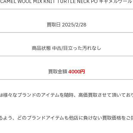
CAMEL WOOL MIX KNIT TURTLE NECK PO キャメ
買取日 2025/2/28
商品状態 中古/目立った汚れなし
買取金額
4000円
は様々なブランドのアイテムを随時、高価買取させて頂いてお
るよう、どのブランドアイテムも他店に負けない買取価格をご