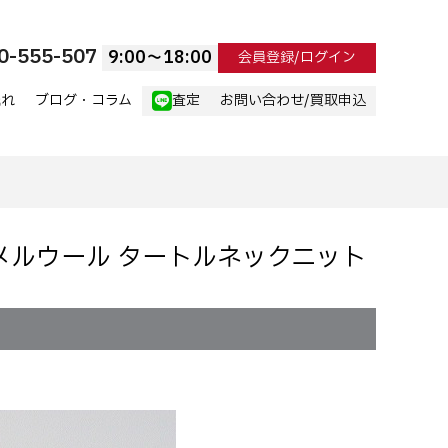
0-555-507
9:00〜18:00
会員登録/ログイン
流れ
ブログ・コラム
査定
お問い合わせ/買取申込
PO キャメルウール タートルネックニット