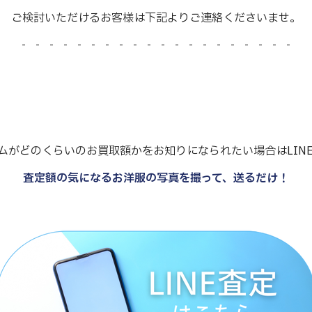
ご検討いただけるお客様は下記よりご連絡くださいませ。
- - - - - - - - - - - - - - - - - - - -
ムがどのくらいのお買取額かをお知りになられたい場合はLIN
査定額の気になるお洋服の写真を撮って、送るだけ！