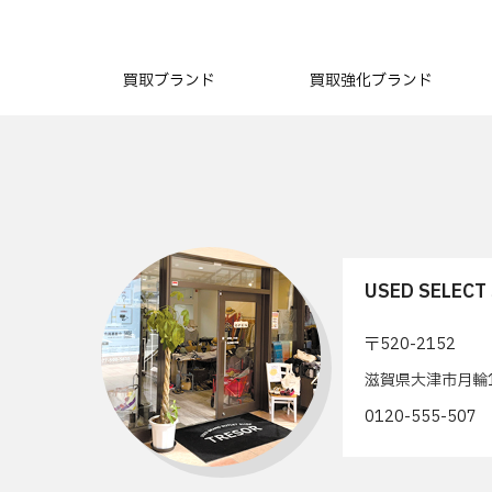
買取ブランド
買取強化ブランド
USED SELEC
〒520-2152
滋賀県大津市月輪1
0120-555-50