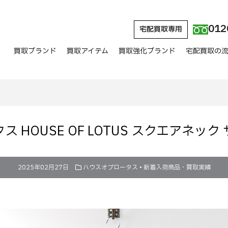
012
宅配買取専用
買取ブランド
買取アイテム
買取強化ブランド
宅配買取の
 HOUSE OF LOTUS スクエアネッ
2025年02月27日
ハウスオブロータス
•
新着入荷商品・買取実績