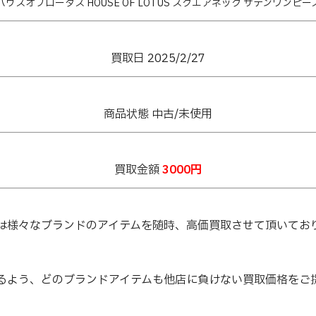
ハウスオブロータス HOUSE OF LOTUS スクエアネック サテンワンピー
買取日 2025/2/27
商品状態 中古/未使用
買取金額
3000円
は様々なブランドのアイテムを随時、高価買取させて頂いてお
るよう、どのブランドアイテムも他店に負けない買取価格をご