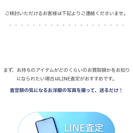
ご検討いただけるお客様は下記よりご連絡くださいませ。
- - - - - - - - - - - - - - - - - - - -
まず、お持ちのアイテムがどのくらいのお買取額かをお知り
になられたい場合はLINE査定がおすすめです。
査定額の気になるお洋服の写真を撮って、送るだけ！