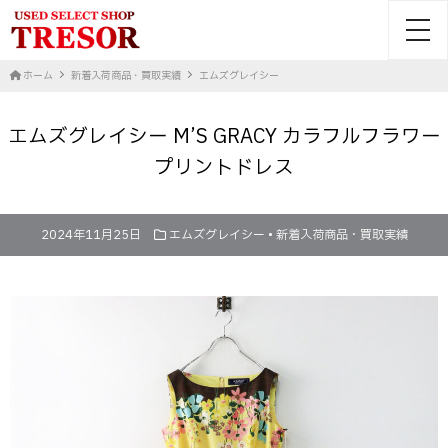
toggl
ホーム
新着入荷商品・買取実績
エムズグレイシー
エムズグレイシー M’S GRACY カラフルフラワー
プリントドレス
2024年11月25日
エムズグレイシー
•
新着入荷商品・買取実績