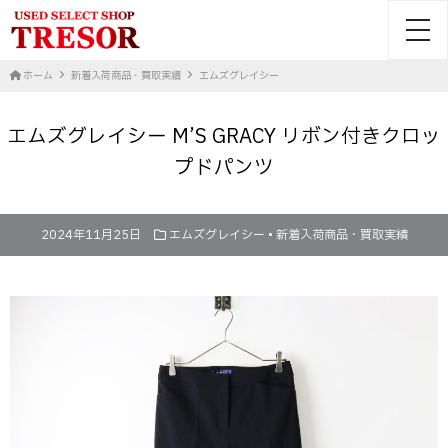
toggl
ホーム
新着入荷商品・買取実績
エムズグレイシー
エムズグレイシー M’S GRACY リボン付きクロッ
プドパンツ
2024年11月25日
エムズグレイシー
•
新着入荷商品・買取実績