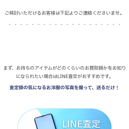
ご検討いただけるお客様は下記よりご連絡くださいませ。
- - - - - - - - - - - - - - - - - - - -
まず、お持ちのアイテムがどのくらいのお買取額かをお知り
になられたい場合はLINE査定がおすすめです。
査定額の気になるお洋服の写真を撮って、送るだけ！