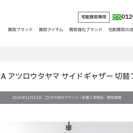
012
宅配買取専用
買取ブランド
買取アイテム
買取強化ブランド
宅配買取の
YAMA アツロウタヤマ サイドギャザー 
2024年11月13日
その他のブランド
•
新着入荷商品・買取実績