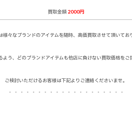
買取金額
2000円
は様々なブランドのアイテムを随時、高価買取させて頂いてお
るよう、どのブランドアイテムも他店に負けない買取価格をご
ご検討いただけるお客様は下記よりご連絡くださいませ。
- - - - - - - - - - - - - - - - - - - -