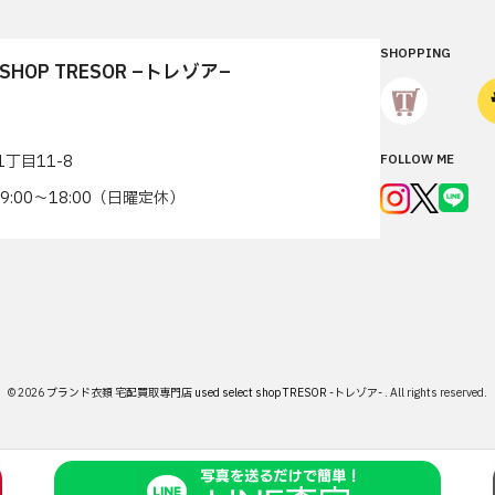
SHOPPING
T SHOP TRESOR –トレゾア–
丁目11-8
FOLLOW ME
7 9:00〜18:00（日曜定休）
© 2026
ブランド衣類 宅配買取専門店 used select shop TRESOR -トレゾア-
.
All rights reserved.