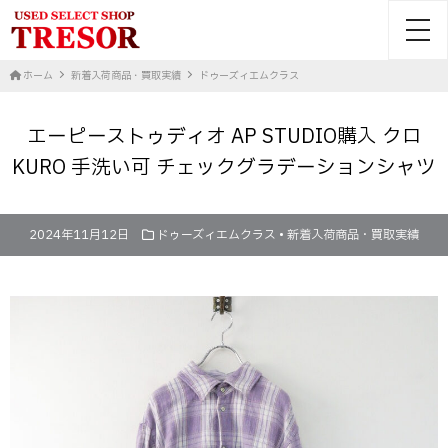
toggl
ホーム
新着入荷商品・買取実績
ドゥーズィエムクラス
エーピーストゥディオ AP STUDIO購入 クロ
KURO 手洗い可 チェックグラデーションシャツ
2024年11月12日
ドゥーズィエムクラス
•
新着入荷商品・買取実績