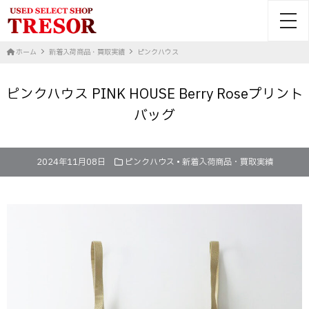
toggl
ホーム
新着入荷商品・買取実績
ピンクハウス
ピンクハウス PINK HOUSE Berry Roseプリント
バッグ
2024年11月08日
ピンクハウス
•
新着入荷商品・買取実績