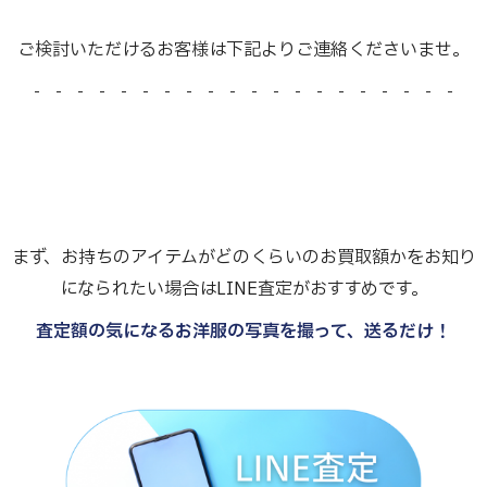
ご検討いただけるお客様は下記よりご連絡くださいませ。
- - - - - - - - - - - - - - - - - - - -
まず、お持ちのアイテムがどのくらいのお買取額かをお知り
になられたい場合はLINE査定がおすすめです。
査定額の気になるお洋服の写真を撮って、送るだけ！