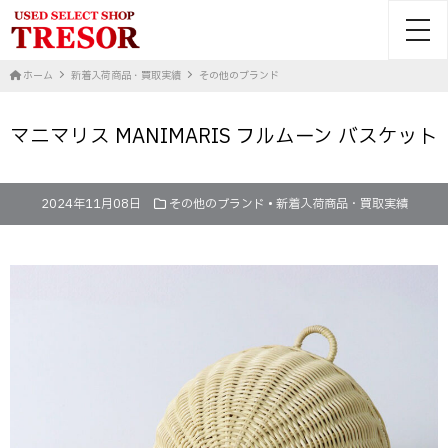
toggl
ホーム
新着入荷商品・買取実績
その他のブランド
マニマリス MANIMARIS フルムーン バスケット
2024年11月08日
その他のブランド
•
新着入荷商品・買取実績