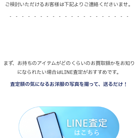
ご検討いただけるお客様は下記よりご連絡くださいませ。
- - - - - - - - - - - - - - - - - - - -
まず、お持ちのアイテムがどのくらいのお買取額かをお知り
になられたい場合はLINE査定がおすすめです。
査定額の気になるお洋服の写真を撮って、送るだけ！