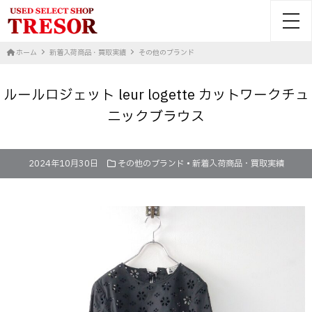
toggl
ホーム
新着入荷商品・買取実績
その他のブランド
ルールロジェット leur logette カットワークチュ
ニックブラウス
2024年10月30日
その他のブランド
•
新着入荷商品・買取実績