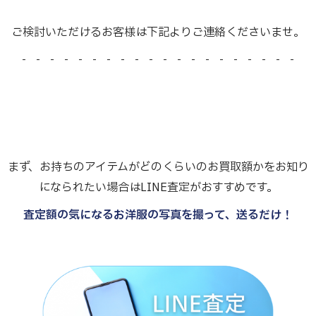
ご検討いただけるお客様は下記よりご連絡くださいませ。
- - - - - - - - - - - - - - - - - - - -
まず、お持ちのアイテムがどのくらいのお買取額かをお知り
になられたい場合はLINE査定がおすすめです。
査定額の気になるお洋服の写真を撮って、送るだけ！