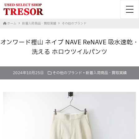
toggl
ホーム
新着入荷商品・買取実績
その他のブランド
オンワード樫山 ネイブ NAVE ReNAVE 吸水速乾・
洗える ホロウツイルパンツ
2024年10月25日
その他のブランド
•
新着入荷商品・買取実績