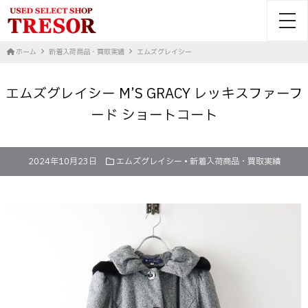
toggl
ホーム
新着入荷商品・買取実績
エムズグレイシー
エムズグレイシー M’S GRACY レッキスファーフ
ード ショートコート
2024年10月23日
エムズグレイシー
•
新着入荷商品・買取実績