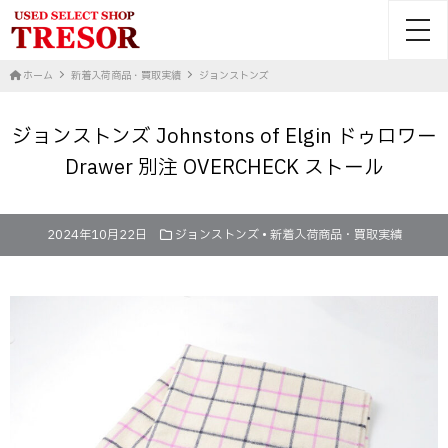
toggl
ホーム
新着入荷商品・買取実績
ジョンストンズ
ジョンストンズ Johnstons of Elgin ドゥロワー
Drawer 別注 OVERCHECK ストール
2024年10月22日
ジョンストンズ
•
新着入荷商品・買取実績