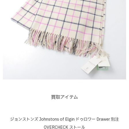
買取アイテム
ジョンストンズ Johnstons of Elgin ドゥロワー Drawer 別注
OVERCHECK ストール