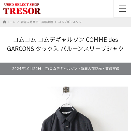
toggl
ホーム
新着入荷商品・買取実績
コムデギャルソン
コムコム コムデギャルソン COMME des
GARCONS タック入 バルーンスリーブシャツ
2024年10月22日
コムデギャルソン
•
新着入荷商品・買取実績