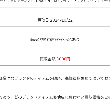
ッドヴァレンティノ RED VALENTINO フラワープリントスタッズブラ
買取日 2024/10/22
商品状態 中古/やや汚れあり
買取金額
3000円
は様々なブランドのアイテムを随時、高価買取させて頂いてお
るよう、どのブランドアイテムも他店に負けない買取価格をご