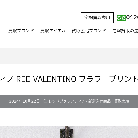
012
宅配買取専用
買取ブランド
買取アイテム
買取強化ブランド
宅配買取の
ノ RED VALENTINO フラワープリ
2024年10月22日
レッドヴァレンティノ
•
新着入荷商品・買取実績