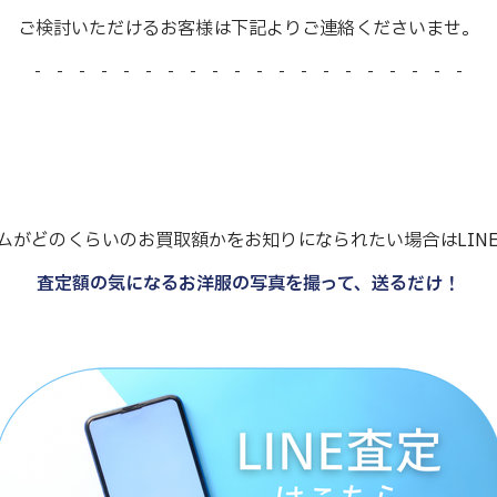
ご検討いただけるお客様は下記よりご連絡くださいませ。
- - - - - - - - - - - - - - - - - - - -
ムがどのくらいのお買取額かをお知りになられたい場合はLIN
査定額の気になるお洋服の写真を撮って、送るだけ！