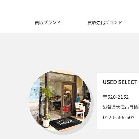
買取ブランド
買取強化ブランド
USED SELEC
〒520-2152
滋賀県大津市月輪1
0120-555-50