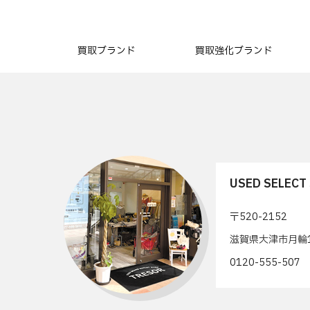
買取ブランド
買取強化ブランド
USED SELEC
〒520-2152
滋賀県大津市月輪1
0120-555-50