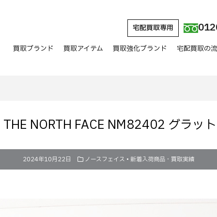
012
宅配買取専用
買取ブランド
買取アイテム
買取強化ブランド
宅配買取の
HE NORTH FACE NM82402 グ
2024年10月22日
ノースフェイス
•
新着入荷商品・買取実績