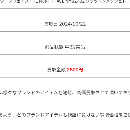
ノースフェイス THE NORTH FACE NM82402 グラットンメッシュト
買取日 2024/10/22
商品状態 中古/美品
買取金額
2500円
は様々なブランドのアイテムを随時、高価買取させて頂いてお
るよう、どのブランドアイテムも他店に負けない買取価格をご