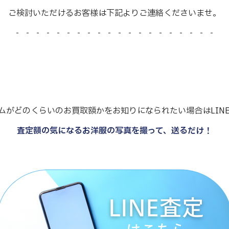
ご検討いただけるお客様は下記よりご連絡くださいませ。
- - - - - - - - - - - - - - - - - - - -
ムがどのくらいのお買取額かをお知りになられたい場合はLIN
査定額の気になるお洋服の写真を撮って、送るだけ！