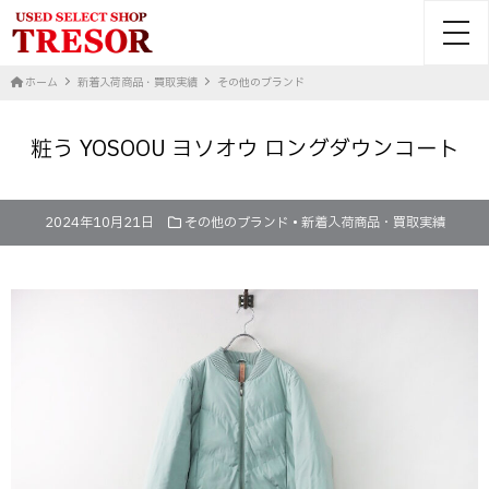
toggl
ホーム
新着入荷商品・買取実績
その他のブランド
粧う YOSOOU ヨソオウ ロングダウンコート
2024年10月21日
その他のブランド
•
新着入荷商品・買取実績