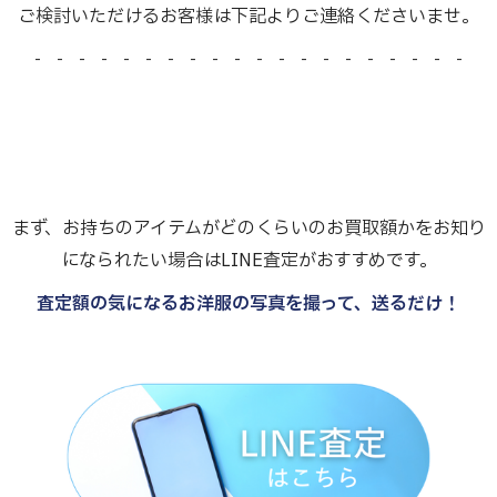
ご検討いただけるお客様は下記よりご連絡くださいませ。
- - - - - - - - - - - - - - - - - - - -
まず、お持ちのアイテムがどのくらいのお買取額かをお知り
になられたい場合はLINE査定がおすすめです。
査定額の気になるお洋服の写真を撮って、送るだけ！