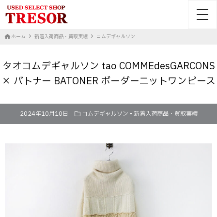
toggl
ホーム
新着入荷商品・買取実績
コムデギャルソン
タオコムデギャルソン tao COMMEdesGARCONS
× バトナー BATONER ボーダーニットワンピース
2024年10月10日
コムデギャルソン
•
新着入荷商品・買取実績