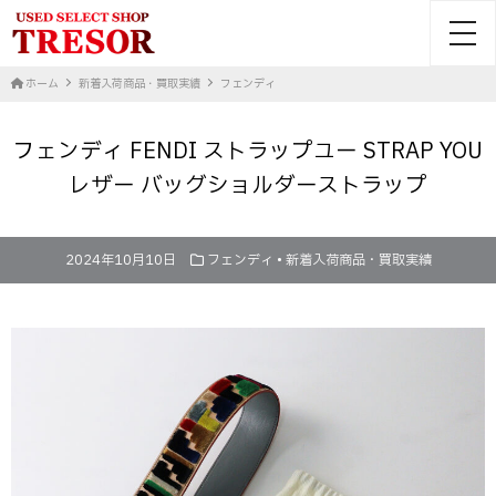
toggl
ホーム
新着入荷商品・買取実績
フェンディ
フェンディ FENDI ストラップユー STRAP YOU
レザー バッグショルダーストラップ
2024年10月10日
フェンディ
•
新着入荷商品・買取実績