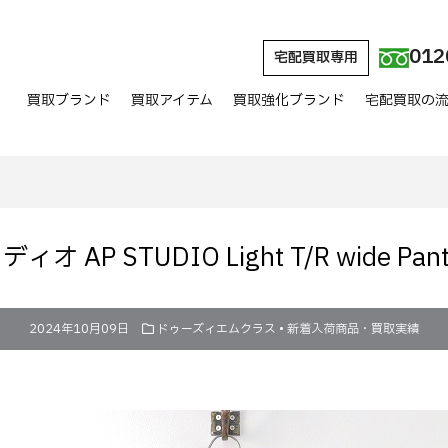
012
宅配買取専用
買取ブランド
買取アイテム
買取強化ブランド
宅配買取の
 AP STUDIO Light T/R wide P
2024年10月09日
ドゥーズィエムクラス
•
新着入荷商品・買取実績