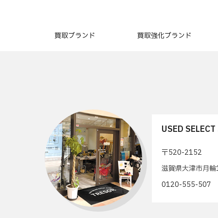
買取ブランド
買取強化ブランド
USED SELEC
〒520-2152
滋賀県大津市月輪1
0120-555-50