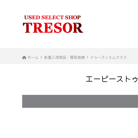
ホーム
新着入荷商品・買取実績
ドゥーズィエムクラス
エーピーストゥディオ