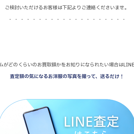
ご検討いただけるお客様は下記よりご連絡くださいませ。
- - - - - - - - - - - - - - - - - - - -
ムがどのくらいのお買取額かをお知りになられたい場合はLIN
査定額の気になるお洋服の写真を撮って、送るだけ！