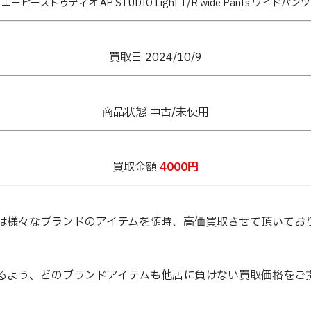
エーピーストゥディオ AP STUDIO Light T/R wide Pants ワイドパンツ
買取日 2024/10/9
商品状態 中古/未使用
買取金額
4000円
は様々なブランドのアイテムを随時、高価買取させて頂いてお
るよう、どのブランドアイテムも他店に負けない買取価格をご