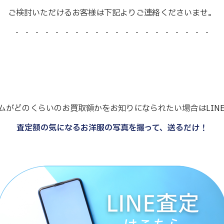
ご検討いただけるお客様は下記よりご連絡くださいませ。
- - - - - - - - - - - - - - - - - - - -
ムがどのくらいのお買取額かをお知りになられたい場合はLIN
査定額の気になるお洋服の写真を撮って、送るだけ！