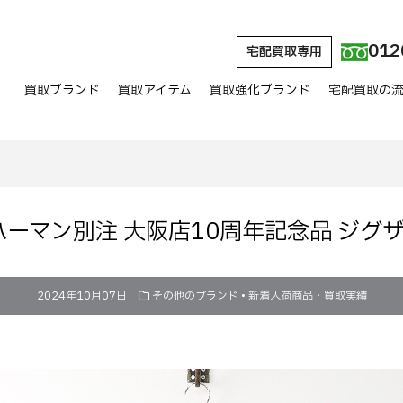
012
宅配買取専用
買取ブランド
買取アイテム
買取強化ブランド
宅配買取の
S ロンハーマン別注 大阪店10周年記念品 ジ
2024年10月07日
その他のブランド
•
新着入荷商品・買取実績