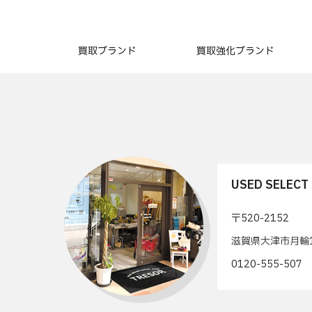
買取ブランド
買取強化ブランド
USED SELEC
〒520-2152
滋賀県大津市月輪1
0120-555-50