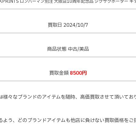
OCKPRINTS ロンハーマン別注 大阪店10周年記念品 ジグザグボーダー 
買取日 2024/10/7
商品状態 中古/美品
買取金額
8500円
は様々なブランドのアイテムを随時、高価買取させて頂いてお
るよう、どのブランドアイテムも他店に負けない買取価格をご