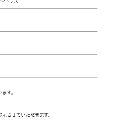
キティドレス
ります。
提示させていただきます。