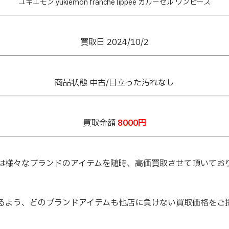
ユキエモン yukiemon franche lippee カルーセル ワンピース
買取日 2024/10/2
商品状態 中古/目立った汚れなし
買取金額
8000円
は様々なブランドのアイテムを随時、高価買取させて頂いてお
るよう、どのブランドアイテムも他店に負けない買取価格をご