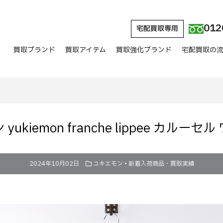
012
宅配買取専用
買取ブランド
買取アイテム
買取強化ブランド
宅配買取の
yukiemon franche lippee カルーセ
2024年10月02日
ユキエモン
•
新着入荷商品・買取実績