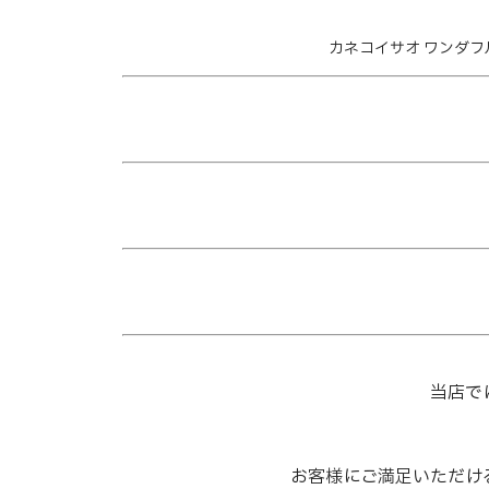
カネコイサオ ワンダフルワ
当店で
お客様にご満足いただけ