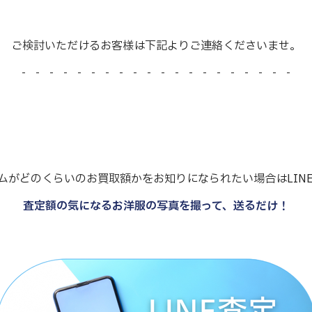
ご検討いただけるお客様は下記よりご連絡くださいませ。
- - - - - - - - - - - - - - - - - - - -
ムがどのくらいのお買取額かをお知りになられたい場合はLIN
査定額の気になるお洋服の写真を撮って、送るだけ！