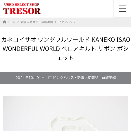
toggl
ホーム
新着入荷商品・買取実績
ピンクハウス
カネコイサオ ワンダフルワールド KANEKO ISAO
WONDERFUL WORLD ベロアキルト リボン ポシ
ェット
2024年10月01日
ピンクハウス
•
新着入荷商品・買取実績