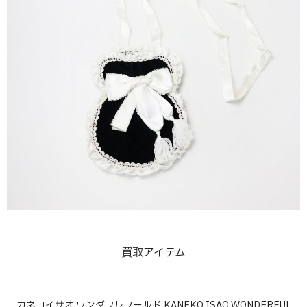
買取アイテム
カネコイサオ ワンダフルワールド KANEKO ISAO WONDERFUL