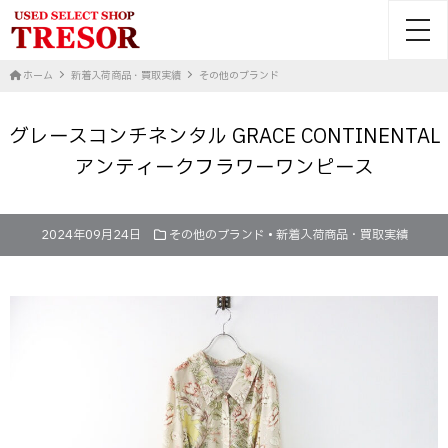
toggl
ホーム
新着入荷商品・買取実績
その他のブランド
グレースコンチネンタル GRACE CONTINENTAL
アンティークフラワーワンピース
2024年09月24日
その他のブランド
•
新着入荷商品・買取実績