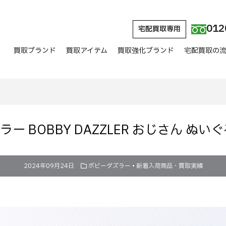
012
宅配買取専用
買取ブランド
買取アイテム
買取強化ブランド
宅配買取の
ー BOBBY DAZZLER おじさん ぬい
2024年09月24日
ボビーダズラー
•
新着入荷商品・買取実績