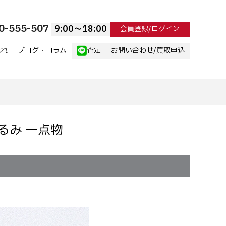
0-555-507
9:00〜18:00
会員登録/ログイン
流れ
ブログ・コラム
査定
お問い合わせ/買取申込
ぐるみ 一点物