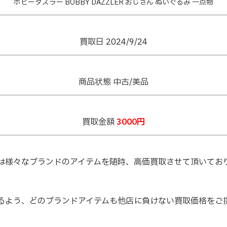
ボビーダズラー BOBBY DAZZLER おじさん ぬいぐるみ 一点物
買取日 2024/9/24
商品状態 中古/美品
買取金額
3000円
は様々なブランドのアイテムを随時、高価買取させて頂いてお
るよう、どのブランドアイテムも他店に負けない買取価格をご