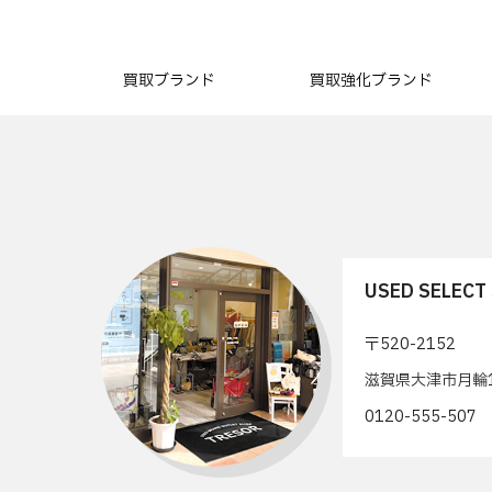
買取ブランド
買取強化ブランド
USED SELEC
〒520-2152
滋賀県大津市月輪1
0120-555-50