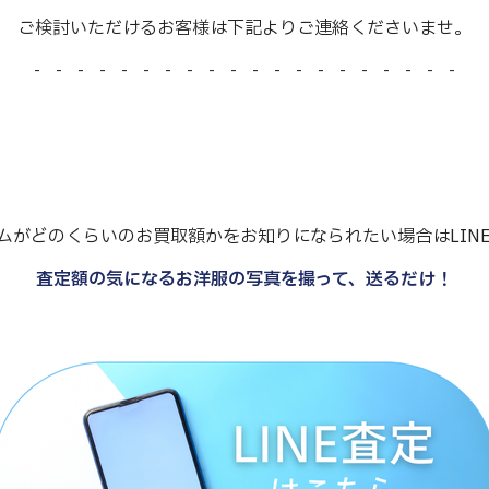
ご検討いただけるお客様は下記よりご連絡くださいませ。
- - - - - - - - - - - - - - - - - - - -
ムがどのくらいのお買取額かをお知りになられたい場合はLIN
査定額の気になるお洋服の写真を撮って、送るだけ！