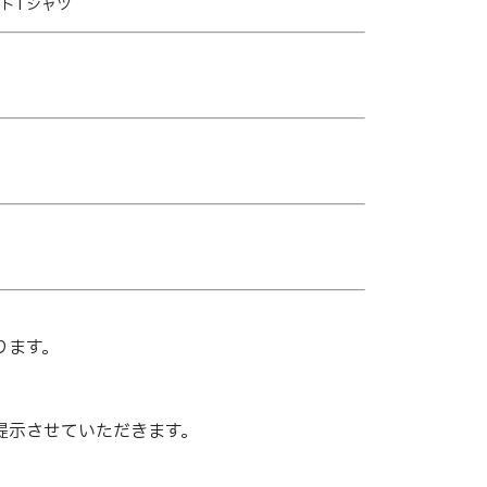
リントTシャツ
ります。
提示させていただきます。