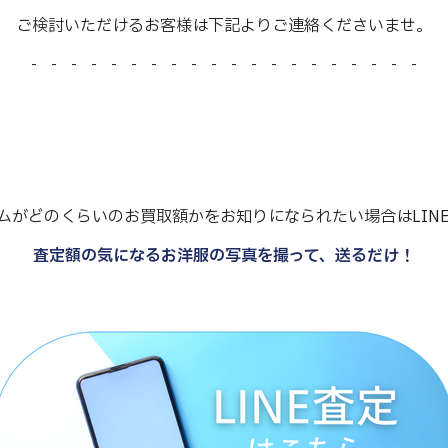
ご検討いただけるお客様は下記よりご連絡くださいませ。
- - - - - - - - - - - - - - - - - - - -
ムがどのくらいのお買取額かをお知りになられたい場合はLIN
査定額の気になるお洋服の写真を撮って、送るだけ！