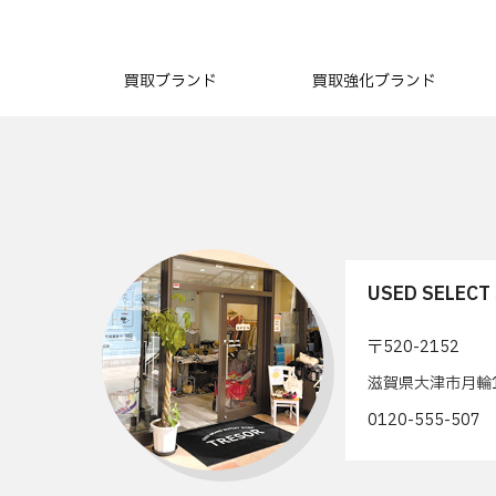
買取ブランド
買取強化ブランド
USED SELEC
〒520-2152
滋賀県大津市月輪1
0120-555-50