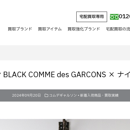
012
宅配買取専用
買取ブランド
買取アイテム
買取強化ブランド
宅配買取の
ACK COMME des GARCONS × ナ
2024年09月20日
コムデギャルソン
•
新着入荷商品・買取実績