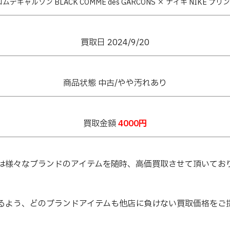
デギャルソン BLACK COMME des GARCONS × ナイキ NIKE プ
買取日 2024/9/20
商品状態 中古/やや汚れあり
買取金額
4000円
は様々なブランドのアイテムを随時、高価買取させて頂いてお
るよう、どのブランドアイテムも他店に負けない買取価格をご