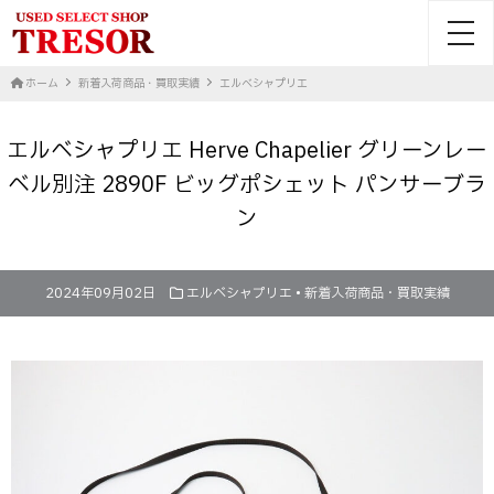
toggl
ホーム
新着入荷商品・買取実績
エルベシャプリエ
エルベシャプリエ Herve Chapelier グリーンレー
ベル別注 2890F ビッグポシェット パンサーブラ
ン
2024年09月02日
エルベシャプリエ
•
新着入荷商品・買取実績