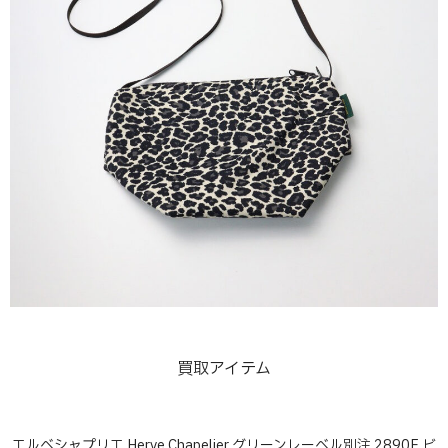
買取アイテム
エルベシャプリエ Herve Chapelier グリーンレーベル別注 2890F ビ