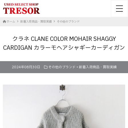
toggl
ホーム
新着入荷商品・買取実績
その他のブランド
クラネ CLANE COLOR MOHAIR SHAGGY
CARDIGAN カラーモヘアシャギーカーディガン
2024年08月30日
その他のブランド
•
新着入荷商品・買取実績