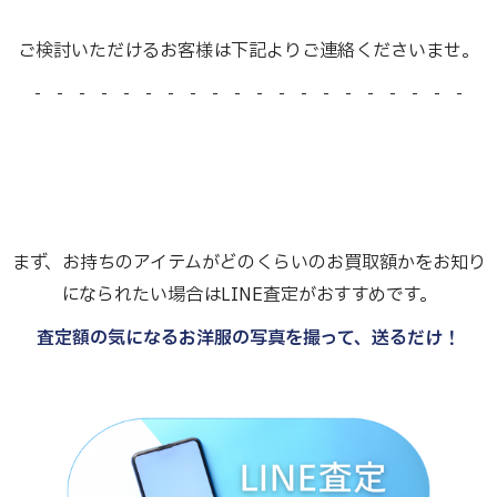
ご検討いただけるお客様は下記よりご連絡くださいませ。
- - - - - - - - - - - - - - - - - - - -
まず、お持ちのアイテムがどのくらいのお買取額かをお知り
になられたい場合はLINE査定がおすすめです。
査定額の気になるお洋服の写真を撮って、送るだけ！