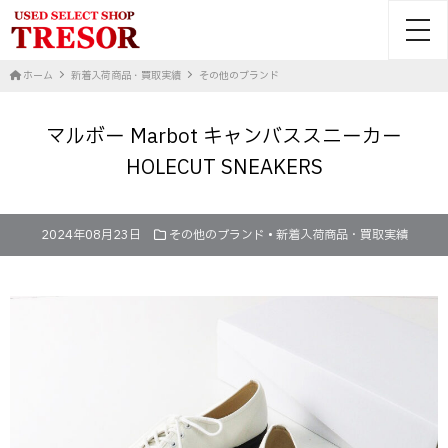
toggl
ホーム
新着入荷商品・買取実績
その他のブランド
マルボー Marbot キャンバススニーカー
HOLECUT SNEAKERS
2024年08月23日
その他のブランド
•
新着入荷商品・買取実績