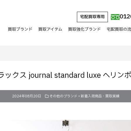
012
宅配買取専用
買取ブランド
買取アイテム
買取強化ブランド
宅配買取の
 journal standard luxe 
2024年08月20日
その他のブランド
•
新着入荷商品・買取実績