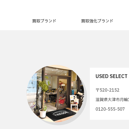
買取ブランド
買取強化ブランド
USED SELEC
〒520-2152
滋賀県大津市月輪1
0120-555-50