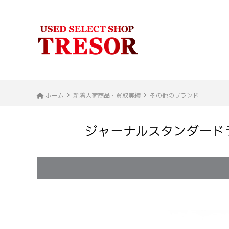
ホーム
新着入荷商品・買取実績
その他のブランド
ジャーナルスタンダードラックス