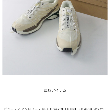
買取アイテム
ビューティアンドユース BEAUTY&YOUTH UNITED ARROWS サロ