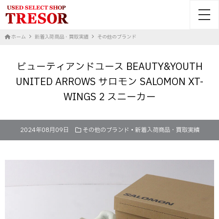
toggl
ホーム
新着入荷商品・買取実績
その他のブランド
ビューティアンドユース BEAUTY&YOUTH
UNITED ARROWS サロモン SALOMON XT-
WINGS 2 スニーカー
2024年08月09日
その他のブランド
•
新着入荷商品・買取実績