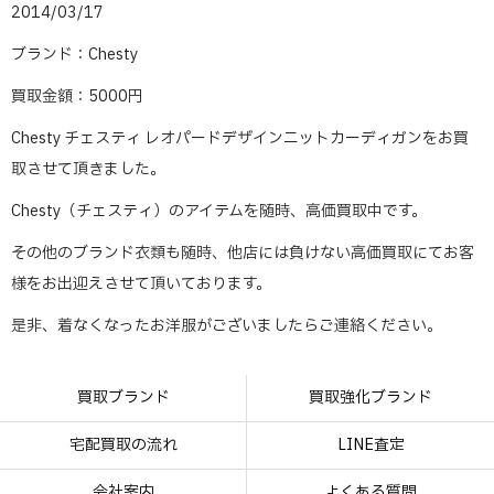
2014/03/17
ブランド：Chesty
買取金額：5000円
Chesty チェスティ レオパードデザインニットカーディガンをお買
取させて頂きました。
Chesty（チェスティ）のアイテムを随時、高価買取中です。
その他のブランド衣類も随時、他店には負けない高価買取にてお客
様をお出迎えさせて頂いております。
是非、着なくなったお洋服がございましたらご連絡ください。
買取ブランド
買取強化ブランド
宅配買取の流れ
LINE査定
会社案内
よくある質問