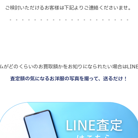
ご検討いただけるお客様は下記よりご連絡くださいませ。
- - - - - - - - - - - - - - - - - - - -
ムがどのくらいのお買取額かをお知りになられたい場合はLIN
査定額の気になるお洋服の写真を撮って、送るだけ！