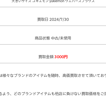
大きいサイズ ユキエモン yukiemon ウエハースブラウス
買取日 2024/7/30
商品状態 中古/未使用
買取金額
3000円
は様々なブランドのアイテムを随時、高価買取させて頂いてお
るよう、どのブランドアイテムも他店に負けない買取価格をご