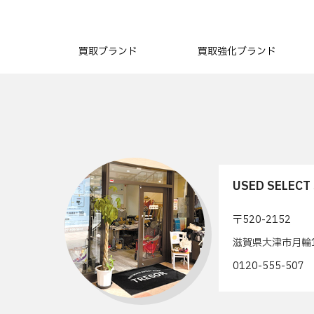
買取ブランド
買取強化ブランド
USED SELEC
〒520-2152
滋賀県大津市月輪1
0120-555-50