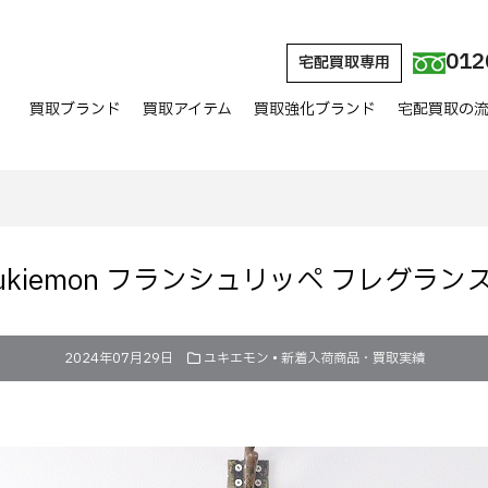
012
宅配買取専用
買取ブランド
買取アイテム
買取強化ブランド
宅配買取の
ukiemon フランシュリッペ フレグラ
2024年07月29日
ユキエモン
•
新着入荷商品・買取実績