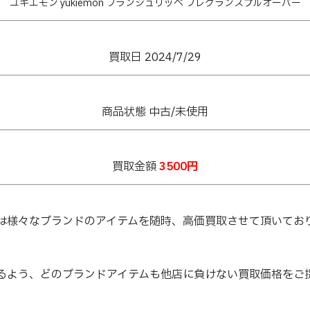
ユキエモン yukiemon フランシュリッペ フレグランスプルオーバー
買取日 2024/7/29
商品状態 中古/未使用
買取金額
3500円
は様々なブランドのアイテムを随時、高価買取させて頂いてお
るよう、どのブランドアイテムも他店に負けない買取価格をご