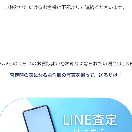
ご検討いただけるお客様は下記よりご連絡くださいませ。
- - - - - - - - - - - - - - - - - - - -
ムがどのくらいのお買取額かをお知りになられたい場合はLIN
査定額の気になるお洋服の写真を撮って、送るだけ！