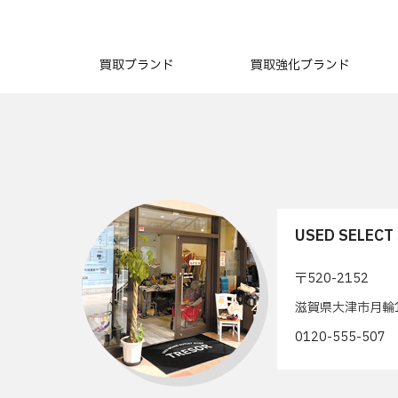
買取ブランド
買取強化ブランド
USED SELEC
〒520-2152
滋賀県大津市月輪1
0120-555-50