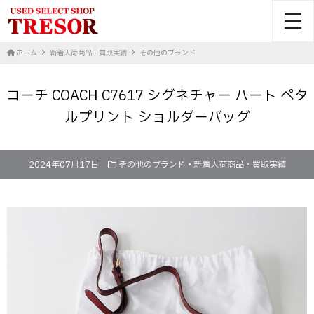
toggl
ホーム
新着入荷商品・買取実績
その他のブランド
コーチ COACH C7617 シグネチャー ハート ペタ
ルプリント ショルダーバッグ
2024年07月17日
その他のブランド
•
新着入荷商品・買取実績