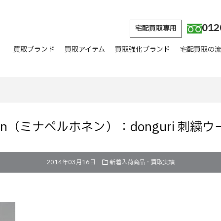
012
宅配買取専用
買取ブランド
買取アイテム
買取強化ブランド
宅配買取の
honen（ミナペルホネン）：donguri 刺
2014年03月16日
新着入荷商品・買取実績