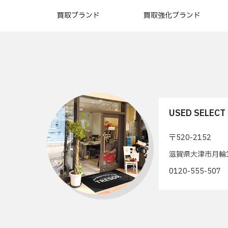
買取ブランド
買取強化ブランド
USED SELEC
〒520-2152
滋賀県大津市月輪1
0120-555-50