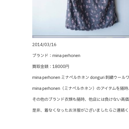
2014/03/16
ブランド：mina perhonen
買取金額：18000円
mina perhonen ミナペルホネン donguri 
mina perhonen（ミナペルホネン）のアイテムを
その他のブランド衣類も随時、他店には負けない高価
是非、着なくなったお洋服がございましたらご連絡く