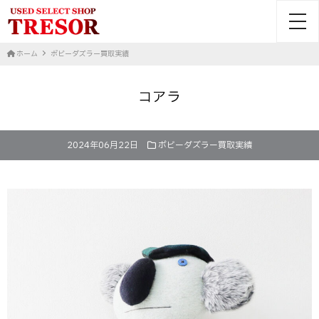
toggl
ホーム
ボビーダズラー買取実績
コアラ
2024年06月22日
ボビーダズラー買取実績