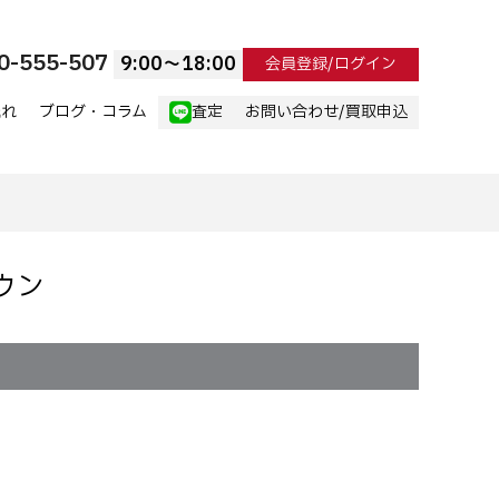
0-555-507
9:00〜18:00
会員登録/ログイン
流れ
ブログ・コラム
査定
お問い合わせ/買取申込
ウン