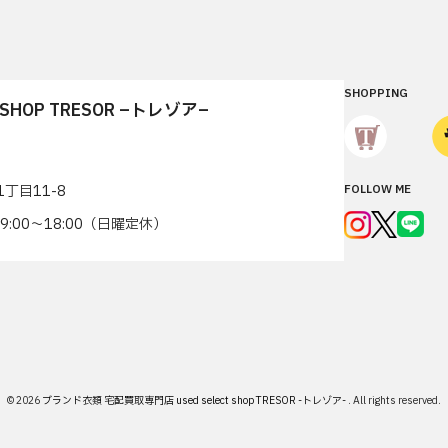
SHOPPING
T SHOP TRESOR –トレゾア–
丁目11-8
FOLLOW ME
7 9:00〜18:00（日曜定休）
© 2026
ブランド衣類 宅配買取専門店 used select shop TRESOR -トレゾア-
.
All rights reserved.