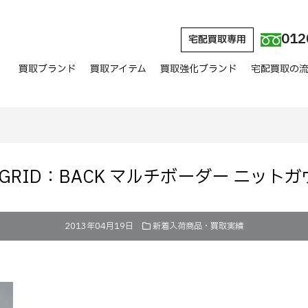
012
宅配買取専用
買取ブランド
買取アイテム
買取強化ブランド
宅配買取の
NGRID：BACK マルチボーダー ニットガ
2013年04月19日
新着入荷商品・買取実績