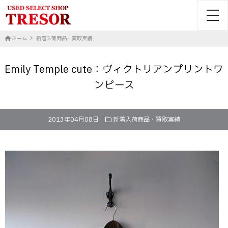
toggl
ホーム
新着入荷商品・買取実績
Emily Temple cute：ヴィクトリアンプリントワ
ンピース
2013年04月08日
新着入荷商品・買取実績